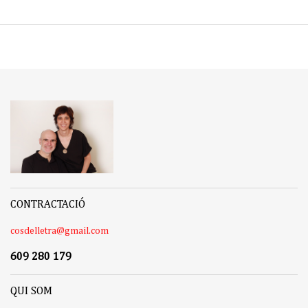
CONTRACTACIÓ
cosdelletra@gmail.com
609 280 179
QUI SOM