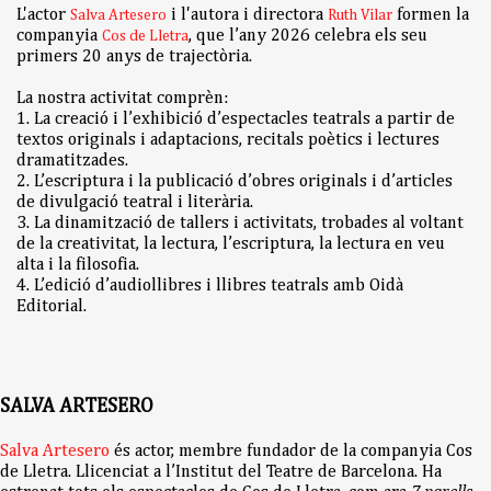
L'actor
i l'autora i directora
formen la
Salva Artesero
Ruth Vilar
companyia
, que l’any 2026 celebra els seu
Cos de Lletra
primers 20 anys de trajectòria.
La nostra activitat comprèn:
1. La creació i l’exhibició d’espectacles teatrals a partir de
textos originals i adaptacions, recitals poètics i lectures
dramatitzades.
2. L’escriptura i la publicació d’obres originals i d’articles
de divulgació teatral i literària.
3. La dinamització de tallers i activitats, trobades al voltant
de la creativitat, la lectura, l’escriptura, la lectura en veu
alta i la filosofia.
4. L’edició d’audiollibres i llibres teatrals amb Oidà
Editorial.
SALVA ARTESERO
Salva Artesero
és actor, membre fundador de la companyia Cos
de Lletra. Llicenciat a l’Institut del Teatre de Barcelona. Ha