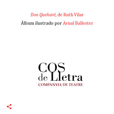
Don Queharé
, de Ruth Vilar
Álbum ilustrado por
Arnal Ballester